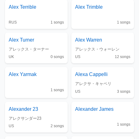
Alex Terrible
Alex Trimble
RUS
1
songs
1
songs
Alex Turner
Alex Warren
アレックス・ターナー
アレックス・ウォーレン
UK
0
songs
US
12
songs
Alex Yarmak
Alexa Cappelli
アレクサ・キャペリ
1
songs
US
3
songs
Alexander 23
Alexander James
アレクサンダー23
1
songs
US
2
songs