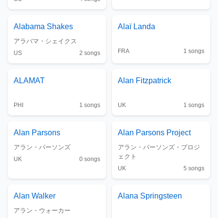
Alabama Shakes
Alaï Landa
アラバマ・シェイクス
FRA
1
songs
US
2
songs
ALAMAT
Alan Fitzpatrick
PHI
1
songs
UK
1
songs
Alan Parsons
Alan Parsons Project
アラン・パーソンズ
アラン・パーソンズ・プロジ
ェクト
UK
0
songs
UK
5
songs
Alan Walker
Alana Springsteen
アラン・ウォーカー