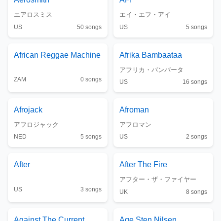
エアロスミス
エイ・エフ・アイ
US
50
songs
US
5
songs
African Reggae Machine
Afrika Bambaataa
アフリカ・バンバータ
ZAM
0
songs
US
16
songs
Afrojack
Afroman
アフロジャック
アフロマン
NED
5
songs
US
2
songs
After
After The Fire
アフター・ザ・ファイヤー
US
3
songs
UK
8
songs
Against The Current
Age Sten Nilsen