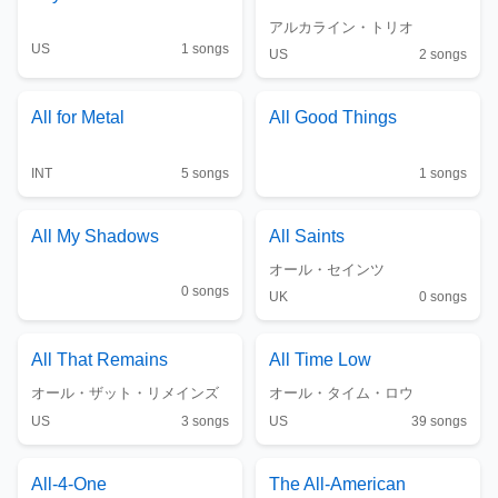
アルカライン・トリオ
US
1
songs
US
2
songs
All for Metal
All Good Things
INT
5
songs
1
songs
All My Shadows
All Saints
オール・セインツ
0
songs
UK
0
songs
All That Remains
All Time Low
オール・ザット・リメインズ
オール・タイム・ロウ
US
3
songs
US
39
songs
All-4-One
The
All-American