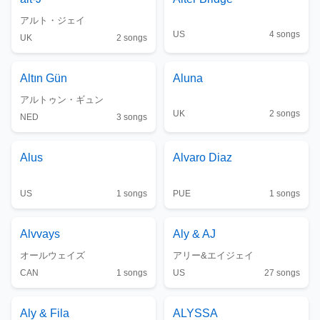
アルト・ジェイ
US
4
songs
UK
2
songs
Altın Gün
Aluna
アルトゥン・ギュン
UK
2
songs
NED
3
songs
Alus
Alvaro Diaz
US
1
songs
PUE
1
songs
Alvvays
Aly & AJ
オールウェイズ
アリー&エイジェイ
CAN
1
songs
US
27
songs
Aly & Fila
ALYSSA