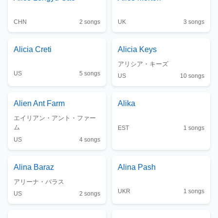
CHN
2
songs
UK
3
songs
Alicia Creti
Alicia Keys
アリシア・キーズ
US
5
songs
US
10
songs
Alien Ant Farm
Alika
エイリアン・アント・ファー
ム
EST
1
songs
US
4
songs
Alina Baraz
Alina Pash
アリーナ・バラス
UKR
1
songs
US
2
songs