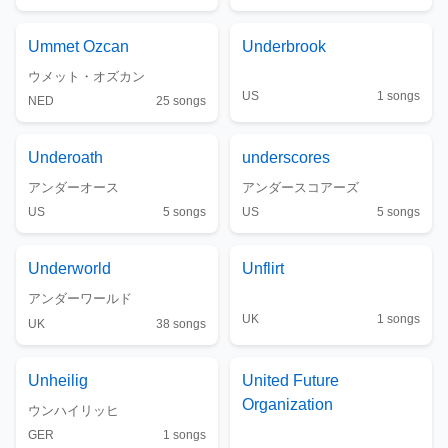
Ummet Ozcan
Underbrook
ウメット・オズカン
US
1
songs
NED
25
songs
Underoath
underscores
アンダーオース
アンダースコアーズ
US
5
songs
US
5
songs
Underworld
Unflirt
アンダーワールド
UK
1
songs
UK
38
songs
Unheilig
United Future
Organization
ウンハイリッヒ
GER
1
songs