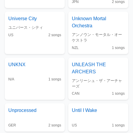
JPN
2
songs
Universe City
Unknown Mortal
Orchestra
ユニバース・シティ
アンノウン・モータル・オー
US
2
songs
ケストラ
NZL
1
songs
UNKNX
UNLEASH THE
ARCHERS
N/A
1
songs
アンリーシュ・ザ・アーチャ
ーズ
CAN
1
songs
Unprocessed
Until I Wake
GER
2
songs
US
1
songs